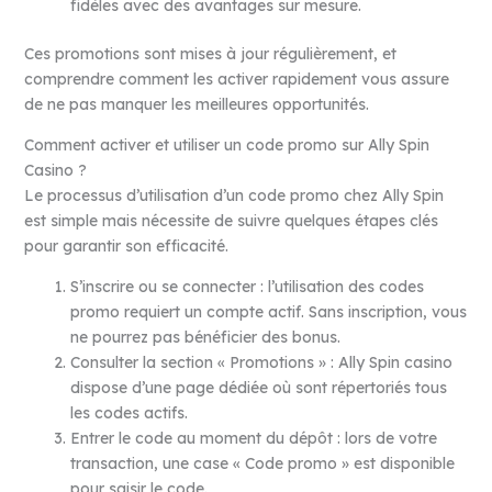
fidèles avec des avantages sur mesure.
Ces promotions sont mises à jour régulièrement, et
comprendre comment les activer rapidement vous assure
de ne pas manquer les meilleures opportunités.
Comment activer et utiliser un code promo sur Ally Spin
Casino ?
Le processus d’utilisation d’un code promo chez Ally Spin
est simple mais nécessite de suivre quelques étapes clés
pour garantir son efficacité.
S’inscrire ou se connecter : l’utilisation des codes
promo requiert un compte actif. Sans inscription, vous
ne pourrez pas bénéficier des bonus.
Consulter la section « Promotions » : Ally Spin casino
dispose d’une page dédiée où sont répertoriés tous
les codes actifs.
Entrer le code au moment du dépôt : lors de votre
transaction, une case « Code promo » est disponible
pour saisir le code.