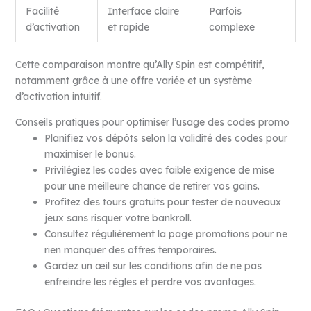
Facilité
Interface claire
Parfois
d’activation
et rapide
complexe
Cette comparaison montre qu’Ally Spin est compétitif,
notamment grâce à une offre variée et un système
d’activation intuitif.
Conseils pratiques pour optimiser l’usage des codes promo
Planifiez vos dépôts selon la validité des codes pour
maximiser le bonus.
Privilégiez les codes avec faible exigence de mise
pour une meilleure chance de retirer vos gains.
Profitez des tours gratuits pour tester de nouveaux
jeux sans risquer votre bankroll.
Consultez régulièrement la page promotions pour ne
rien manquer des offres temporaires.
Gardez un œil sur les conditions afin de ne pas
enfreindre les règles et perdre vos avantages.