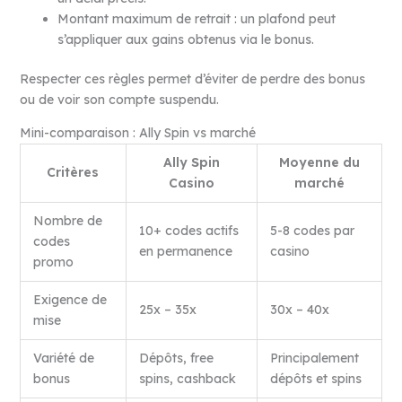
Montant maximum de retrait : un plafond peut
s’appliquer aux gains obtenus via le bonus.
Respecter ces règles permet d’éviter de perdre des bonus
ou de voir son compte suspendu.
Mini-comparaison : Ally Spin vs marché
Ally Spin
Moyenne du
Critères
Casino
marché
Nombre de
10+ codes actifs
5-8 codes par
codes
en permanence
casino
promo
Exigence de
25x – 35x
30x – 40x
mise
Variété de
Dépôts, free
Principalement
bonus
spins, cashback
dépôts et spins