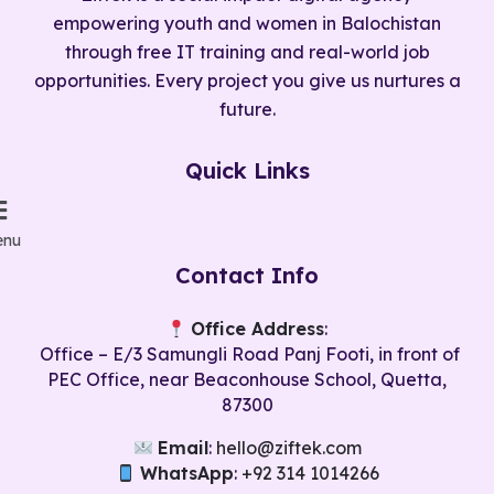
empowering youth and women in Balochistan
through free IT training and real-world job
opportunities. Every project you give us nurtures a
future.
Quick Links
nu
Contact Info
Office Address
:
Office – E/3 Samungli Road Panj Footi, in front of
PEC Office, near Beaconhouse School, Quetta,
87300
Email
:
hello@ziftek.com
WhatsApp
:
+92 314 1014266