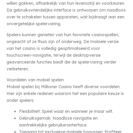
willen gokken, afhankelijk van hun levensstijl en voorkeuren.
De gebruiksvriendelijke interface is ontworpen om naadloos
over te schakelen tussen apparaten, wat bijdraagt aan een
onvergetelijke spelervaring.
Spelers kunnen genieten van hun favoriete casinospellen,
ongeacht of ze thuis zijn of onderweg. De mobiele versie
van het casino is volledig geoptimaliseerd voor
touchscreen-navigatie, terwijl de desktopversie
geavanceerde functies biedt die de spelervaring verder
verbeteren.
Voordelen van mobiel spelen
Mobiel spelen bij Millioner Casino heeft diverse voordelen.
Hier zijn enkele redenen waarom het een populaire keuze is
onder spelers:
Flexibiliteit: Speel waar en wanneer je maar wilt.
Gebruiksgemak: Naadloze navigatie en
aantrekkelijke gebruikersinterface.
Toegang tot exclusieve mobiele bonussen: Profiteer