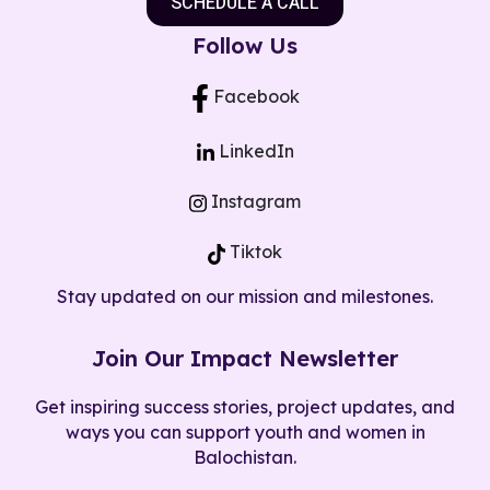
SCHEDULE A CALL
Follow Us​
Facebook
LinkedIn
Instagram
Tiktok
Stay updated on our mission and milestones.
Join Our Impact Newsletter
Get inspiring success stories, project updates, and
ways you can support youth and women in
Balochistan.