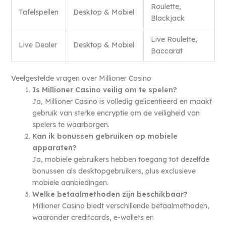
Roulette,
Tafelspellen
Desktop & Mobiel
Blackjack
Live Roulette,
Live Dealer
Desktop & Mobiel
Baccarat
Veelgestelde vragen over Millioner Casino
Is Millioner Casino veilig om te spelen?
Ja, Millioner Casino is volledig gelicentieerd en maakt
gebruik van sterke encryptie om de veiligheid van
spelers te waarborgen.
Kan ik bonussen gebruiken op mobiele
apparaten?
Ja, mobiele gebruikers hebben toegang tot dezelfde
bonussen als desktopgebruikers, plus exclusieve
mobiele aanbiedingen.
Welke betaalmethoden zijn beschikbaar?
Millioner Casino biedt verschillende betaalmethoden,
waaronder creditcards, e-wallets en