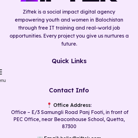
Ziftek is a social impact digital agency
empowering youth and women in Balochistan
through free IT training and real-world job
opportunities. Every project you give us nurtures a
future.
Quick Links
nu
Contact Info
Office Address
:
Office – E/3 Samungli Road Panj Footi, in front of
PEC Office, near Beaconhouse School, Quetta,
87300