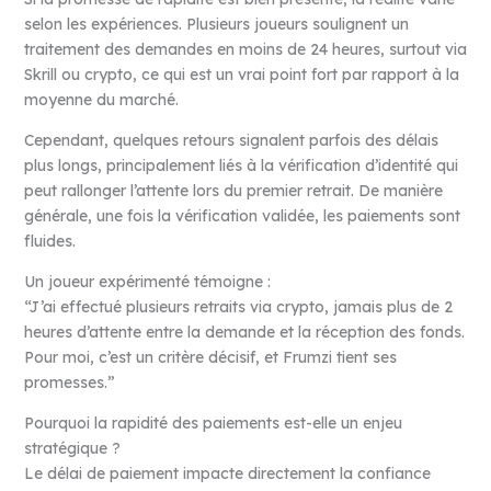
selon les expériences. Plusieurs joueurs soulignent un
traitement des demandes en moins de 24 heures, surtout via
Skrill ou crypto, ce qui est un vrai point fort par rapport à la
moyenne du marché.
Cependant, quelques retours signalent parfois des délais
plus longs, principalement liés à la vérification d’identité qui
peut rallonger l’attente lors du premier retrait. De manière
générale, une fois la vérification validée, les paiements sont
fluides.
Un joueur expérimenté témoigne :
“J’ai effectué plusieurs retraits via crypto, jamais plus de 2
heures d’attente entre la demande et la réception des fonds.
Pour moi, c’est un critère décisif, et Frumzi tient ses
promesses.”
Pourquoi la rapidité des paiements est-elle un enjeu
stratégique ?
Le délai de paiement impacte directement la confiance