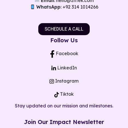
Email
:
hello@ziftek.com
WhatsApp
:
+92 314 1014266
SCHEDULE A CALL
Follow Us​
Facebook
LinkedIn
Instagram
Tiktok
Stay updated on our mission and milestones.
Join Our Impact Newsletter