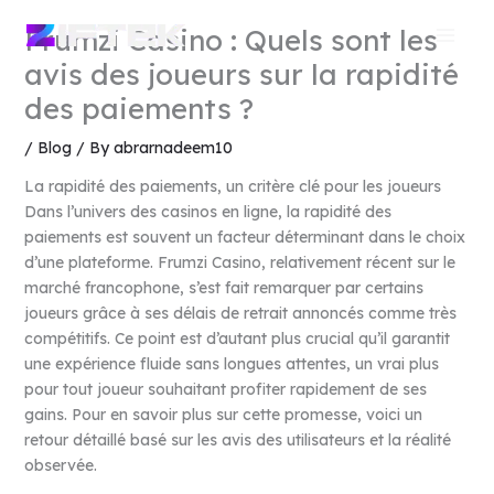
Skip
Frumzi Casino : Quels sont les
to
content
avis des joueurs sur la rapidité
des paiements ?
/
Blog
/ By
abrarnadeem10
La rapidité des paiements, un critère clé pour les joueurs
Dans l’univers des casinos en ligne, la rapidité des
paiements est souvent un facteur déterminant dans le choix
d’une plateforme. Frumzi Casino, relativement récent sur le
marché francophone, s’est fait remarquer par certains
joueurs grâce à ses délais de retrait annoncés comme très
compétitifs. Ce point est d’autant plus crucial qu’il garantit
une expérience fluide sans longues attentes, un vrai plus
pour tout joueur souhaitant profiter rapidement de ses
gains. Pour en savoir plus sur cette promesse, voici un
retour détaillé basé sur les avis des utilisateurs et la réalité
observée.