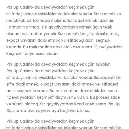
Pin Up Casino-da qeydiyyatdan keçmək üçün
istifadəçilərinə dəyişikliklər və tələblər yoxdur. Siz sadeətli və
mürəkkəb bir formada məlumatları daxil etmək lazımdır.
Formanın altında, sizi qeydiyyatdan keçmək üçün tələb
olunan məlumatlar yer alır. Siz sadeətli bir şifrə daxil etmək,
e-poçt ünvanını daxil etmək və istifadəçi adını seçmək
lazımdır. Bu məlumatları daxil etdikdən sonra “Qeydiyyatdan
keçmək” düyməsinə vurun.
Pin Up Casino-da qeydiyyatdan keçmək üçün tələblər
Pin Up Casino-da qeydiyyatdan keçmək üçün
istifadəçilərinə dəyişikliklər və tələblər yoxdur. Siz sadeətli bir
şifrə daxil etmək, e-poçt ünvanını daxil etmək və istifadəçi
adını seçmək lazımdır. Bu məlumatları daxil etdikdən sonra
“Qeydiyyatdan keçmək” düyməsinə vurun. Bu proses sade
və sürətli olacaq. Siz qeydiyyatdan keçdikdən sonra Pin Up
Casino-da oyun oynamaya başlaya bilərsiz.
Pin Up Casino-da qeydiyyatdan keçmək üçün
istifadəçilərinə dəyişikliklər və tələblər yoxdur. Siz sadeətli bir