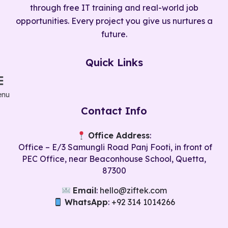
through free IT training and real-world job
opportunities. Every project you give us nurtures a
future.
Quick Links
nu
Contact Info
Office Address
:
Office – E/3 Samungli Road Panj Footi, in front of
PEC Office, near Beaconhouse School, Quetta,
87300
Email
:
hello@ziftek.com
WhatsApp
:
+92 314 1014266