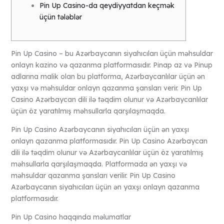
Pin Up Casino-da qeydiyyatdan keçmək
üçün tələblər
Pin Up Casino – bu Azərbaycanın siyahıcıları üçün məhsuldar
onlayn kazino və qazanma platformasıdır. Pinap az və Pinup
adlarına malik olan bu platforma, Azərbaycanlılar üçün ən
yaxşı və məhsuldar onlayn qazanma şansları verir. Pin Up
Casino Azərbaycan dili ilə təqdim olunur və Azərbaycanlılar
üçün öz yaratılmış məhsullarla qarşılaşmaqda.
Pin Up Casino Azərbaycanın siyahıcıları üçün ən yaxşı
onlayn qazanma platformasıdır. Pin Up Casino Azərbaycan
dili ilə təqdim olunur və Azərbaycanlılar üçün öz yaratılmış
məhsullarla qarşılaşmaqda. Platformada ən yaxşı və
məhsuldar qazanma şansları verilir. Pin Up Casino
Azərbaycanın siyahıcıları üçün ən yaxşı onlayn qazanma
platformasıdır.
Pin Up Casino haqqında məlumatlar