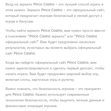
Вход на зеркало Pinco Casino – это лучший способ играть в
этом казино. Зеркало Pinco Casino – это официальный сайт,
который предлагает игрокам безопасный и легкий доступ к
играм и бонусам.
Чтобы найти зеркало Pinco Casino, вам нужно просто ввести
в поисковике “Pinco Casino зеркало” или “Pinco Casino
официальный сайт”. Вам будет предложено несколько
результатов, из которых вы можете выбрать официальный
сайт Pinco Casino.
Когда вы найдете официальный сайт Pinco Casino, вам
нужно зарегистрироваться и сделать первый депозит, чтобы
начать играть. Вам будет предложен широкий выбор игр,
включая слоты, карточные игры и рулетку.
Важно помнить, что безопасность игроков – это приоритет
для Pinco Casino. Казино использует современные
технологии безопасности, чтобы защитить личные данные и
финансовые операции игроков.