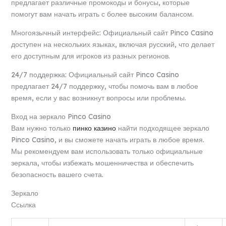
предлагает различные промокоды и бонусы, которые
помогут вам начать играть с более высоким балансом.
Многоязычный интерфейс: Официальный сайт Pinco Casino
доступен на нескольких языках, включая русский, что делает
его доступным для игроков из разных регионов.
24/7 поддержка: Официальный сайт Pinco Casino
предлагает 24/7 поддержку, чтобы помочь вам в любое
время, если у вас возникнут вопросы или проблемы.
Вход на зеркало Pinco Casino
Вам нужно только
пинко казино
найти подходящее зеркало
Pinco Casino, и вы сможете начать играть в любое время.
Мы рекомендуем вам использовать только официальные
зеркала, чтобы избежать мошенничества и обеспечить
безопасность вашего счета.
Зеркало
Ссылка