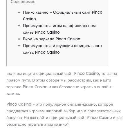
Содержимое
Пинко казино – Официальный сайт Pinco
Casino
Преимущества игры на официальном
сайте Pinco Casino
Вход на зеркало Pinco Casino
Преимущества и функции официального
сайта Pinco Casino
Если вы ищете официальный сайт Pinco Casino, то вы на
правом пути. В этом обзоре мы рассмотрим, как найти
зеркало Pinco Casino и как безопасно играть в онлайн-
казино.
Pinco Casino – это популярное онлайн-казино, которое
предлагает игрокам широкий выбор игр и привлекательных
бонусов. Но как найти официальный сайт Pinco Casino и как
безопасно играть в этом казино?