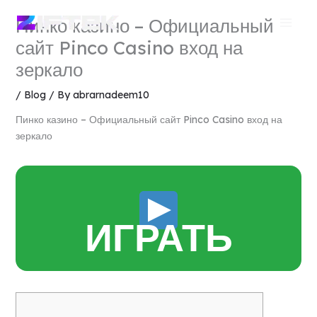
Skip
Пинко казино – Официальный
to
content
сайт Pinco Casino вход на
зеркало
/
Blog
/ By
abrarnadeem10
Пинко казино – Официальный сайт Pinco Casino вход на
зеркало
ИГРАТЬ