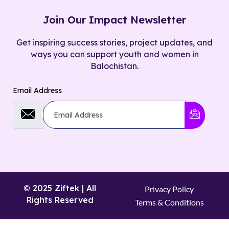
Join Our Impact Newsletter
Get inspiring success stories, project updates, and
ways you can support youth and women in
Balochistan.
Email Address
© 2025 Ziftek | All
Privacy Policy
Rights Reserved
Terms & Conditions