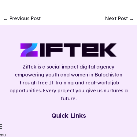
←
Previous Post
Next Post
→
Ziftek is a social impact digital agency
empowering youth and women in Balochistan
through free IT training and real-world job
opportunities. Every project you give us nurtures a
future.
Quick Links
nu