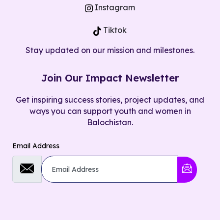
Instagram
Tiktok
Stay updated on our mission and milestones.
Join Our Impact Newsletter
Get inspiring success stories, project updates, and
ways you can support youth and women in
Balochistan.
Email Address