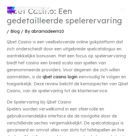
Skip
Qbet Casino: Een
to
content
gedetailleerde spelerervaring
/
Blog
/ By
abrarnadeem10
Qbet Casino is een veelbelovende online gokplatform dat
zich onderscheidt door een uitgebreide spelcatalogus en
aantrekkelijke bonussen. Met een focus op spelerservaring
biedt het casino een breed scala aan spellen van
gerenommeerde providers. Voor degenen die zich willen
aanmelden, is de
qbet casino login
eenvoudig te volgen en
toegankelijk. Deze review belicht de kernaspecten van Qbet
Casino, van de spelervaring tot de klantenservice.
De Spelervaring bij Qbet Casino
Spelers worden verwelkomd in een sfeervolle en
gebruiksvriendelijke interface die de navigatie door de
verschillende secties vergemakkelijkt. De spelcatalogus is
gevarieerd en omvat alles van slots tot tafelspellen en live