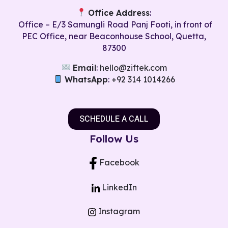
Office Address
:
Office – E/3 Samungli Road Panj Footi, in front of
PEC Office, near Beaconhouse School, Quetta,
87300
Email
:
hello@ziftek.com
WhatsApp
:
+92 314 1014266
SCHEDULE A CALL
Follow Us​
Facebook
LinkedIn
Instagram