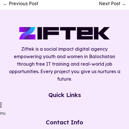
←
Previous Post
Next Post
→
Ziftek is a social impact digital agency
empowering youth and women in Balochistan
through free IT training and real-world job
opportunities. Every project you give us nurtures a
future.
Quick Links
nu
Contact Info