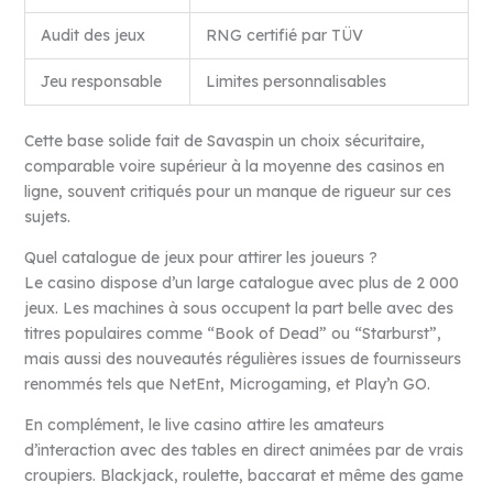
Audit des jeux
RNG certifié par TÜV
Jeu responsable
Limites personnalisables
Cette base solide fait de Savaspin un choix sécuritaire,
comparable voire supérieur à la moyenne des casinos en
ligne, souvent critiqués pour un manque de rigueur sur ces
sujets.
Quel catalogue de jeux pour attirer les joueurs ?
Le casino dispose d’un large catalogue avec plus de 2 000
jeux. Les machines à sous occupent la part belle avec des
titres populaires comme “Book of Dead” ou “Starburst”,
mais aussi des nouveautés régulières issues de fournisseurs
renommés tels que NetEnt, Microgaming, et Play’n GO.
En complément, le live casino attire les amateurs
d’interaction avec des tables en direct animées par de vrais
croupiers. Blackjack, roulette, baccarat et même des game