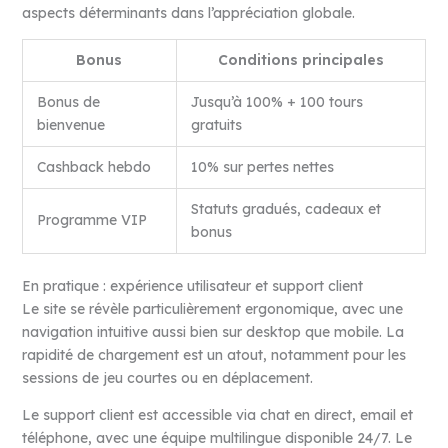
aspects déterminants dans l’appréciation globale.
Bonus
Conditions principales
Bonus de
Jusqu’à 100% + 100 tours
bienvenue
gratuits
Cashback hebdo
10% sur pertes nettes
Statuts gradués, cadeaux et
Programme VIP
bonus
En pratique : expérience utilisateur et support client
Le site se révèle particulièrement ergonomique, avec une
navigation intuitive aussi bien sur desktop que mobile. La
rapidité de chargement est un atout, notamment pour les
sessions de jeu courtes ou en déplacement.
Le support client est accessible via chat en direct, email et
téléphone, avec une équipe multilingue disponible 24/7. Le