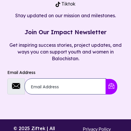
Tiktok
Stay updated on our mission and milestones.
Join Our Impact Newsletter
Get inspiring success stories, project updates, and
ways you can support youth and women in
Balochistan.
Email Address
© 2025 Ziftek | All
Privacy Policy