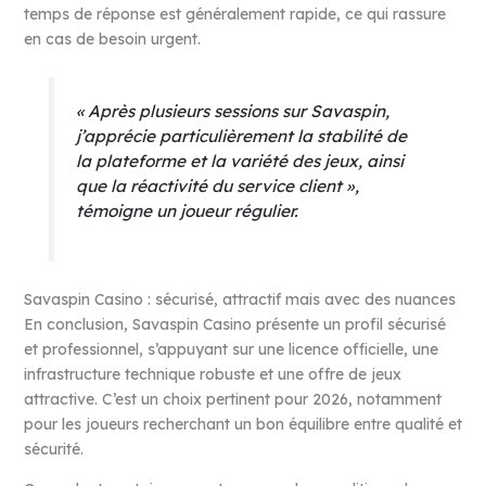
temps de réponse est généralement rapide, ce qui rassure
en cas de besoin urgent.
« Après plusieurs sessions sur Savaspin,
j’apprécie particulièrement la stabilité de
la plateforme et la variété des jeux, ainsi
que la réactivité du service client »,
témoigne un joueur régulier.
Savaspin Casino : sécurisé, attractif mais avec des nuances
En conclusion, Savaspin Casino présente un profil sécurisé
et professionnel, s’appuyant sur une licence officielle, une
infrastructure technique robuste et une offre de jeux
attractive. C’est un choix pertinent pour 2026, notamment
pour les joueurs recherchant un bon équilibre entre qualité et
sécurité.