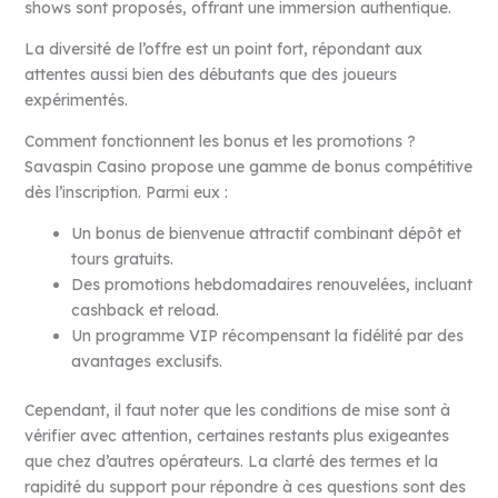
shows sont proposés, offrant une immersion authentique.
La diversité de l’offre est un point fort, répondant aux
attentes aussi bien des débutants que des joueurs
expérimentés.
Comment fonctionnent les bonus et les promotions ?
Savaspin Casino propose une gamme de bonus compétitive
dès l’inscription. Parmi eux :
Un bonus de bienvenue attractif combinant dépôt et
tours gratuits.
Des promotions hebdomadaires renouvelées, incluant
cashback et reload.
Un programme VIP récompensant la fidélité par des
avantages exclusifs.
Cependant, il faut noter que les conditions de mise sont à
vérifier avec attention, certaines restants plus exigeantes
que chez d’autres opérateurs. La clarté des termes et la
rapidité du support pour répondre à ces questions sont des