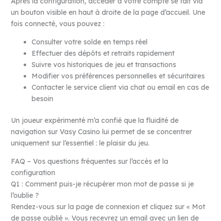
Après la configuration, accéder à votre compte se fait via
un bouton visible en haut à droite de la page d’accueil. Une
fois connecté, vous pouvez :
Consulter votre solde en temps réel
Effectuer des dépôts et retraits rapidement
Suivre vos historiques de jeu et transactions
Modifier vos préférences personnelles et sécuritaires
Contacter le service client via chat ou email en cas de
besoin
Un joueur expérimenté m’a confié que la fluidité de
navigation sur Vasy Casino lui permet de se concentrer
uniquement sur l’essentiel : le plaisir du jeu.
FAQ – Vos questions fréquentes sur l’accès et la
configuration
Q1 : Comment puis-je récupérer mon mot de passe si je
l’oublie ?
Rendez-vous sur la page de connexion et cliquez sur « Mot
de passe oublié ». Vous recevrez un email avec un lien de