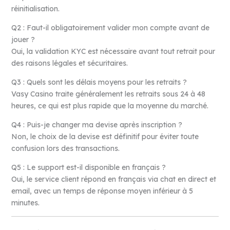
réinitialisation.
Q2 : Faut-il obligatoirement valider mon compte avant de
jouer ?
Oui, la validation KYC est nécessaire avant tout retrait pour
des raisons légales et sécuritaires.
Q3 : Quels sont les délais moyens pour les retraits ?
Vasy Casino traite généralement les retraits sous 24 à 48
heures, ce qui est plus rapide que la moyenne du marché.
Q4 : Puis-je changer ma devise après inscription ?
Non, le choix de la devise est définitif pour éviter toute
confusion lors des transactions.
Q5 : Le support est-il disponible en français ?
Oui, le service client répond en français via chat en direct et
email, avec un temps de réponse moyen inférieur à 5
minutes.