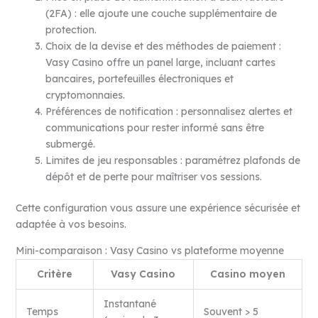
(2FA) : elle ajoute une couche supplémentaire de
protection.
Choix de la devise et des méthodes de paiement :
Vasy Casino offre un panel large, incluant cartes
bancaires, portefeuilles électroniques et
cryptomonnaies.
Préférences de notification : personnalisez alertes et
communications pour rester informé sans être
submergé.
Limites de jeu responsables : paramétrez plafonds de
dépôt et de perte pour maîtriser vos sessions.
Cette configuration vous assure une expérience sécurisée et
adaptée à vos besoins.
Mini-comparaison : Vasy Casino vs plateforme moyenne
Critère
Vasy Casino
Casino moyen
Instantané
Temps
Souvent > 5