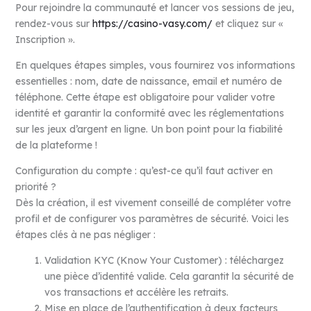
Pour rejoindre la communauté et lancer vos sessions de jeu,
rendez-vous sur
https://casino-vasy.com/
et cliquez sur «
Inscription ».
En quelques étapes simples, vous fournirez vos informations
essentielles : nom, date de naissance, email et numéro de
téléphone. Cette étape est obligatoire pour valider votre
identité et garantir la conformité avec les réglementations
sur les jeux d’argent en ligne. Un bon point pour la fiabilité
de la plateforme !
Configuration du compte : qu’est-ce qu’il faut activer en
priorité ?
Dès la création, il est vivement conseillé de compléter votre
profil et de configurer vos paramètres de sécurité. Voici les
étapes clés à ne pas négliger :
Validation KYC (Know Your Customer) : téléchargez
une pièce d’identité valide. Cela garantit la sécurité de
vos transactions et accélère les retraits.
Mise en place de l’authentification à deux facteurs