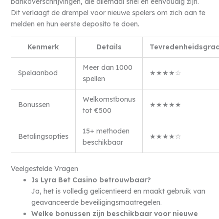
bankoverschrijvingen, die allemaal snel en eenvoudig zijn.
Dit verlaagt de drempel voor nieuwe spelers om zich aan te
melden en hun eerste deposito te doen.
Kenmerk
Details
Tevredenheidsgra
Meer dan 1000
Spelaanbod
★★★★☆
spellen
Welkomstbonus
Bonussen
★★★★★
tot €500
15+ methoden
Betalingsopties
★★★★☆
beschikbaar
Veelgestelde Vragen
Is Lyra Bet Casino betrouwbaar?
Ja, het is volledig gelicentieerd en maakt gebruik van
geavanceerde beveiligingsmaatregelen.
Welke bonussen zijn beschikbaar voor nieuwe