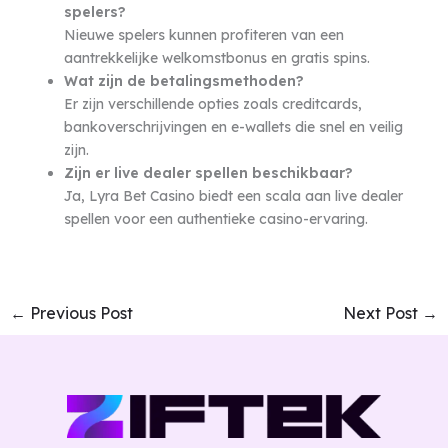
spelers?
Nieuwe spelers kunnen profiteren van een
aantrekkelijke welkomstbonus en gratis spins.
Wat zijn de betalingsmethoden?
Er zijn verschillende opties zoals creditcards,
bankoverschrijvingen en e-wallets die snel en veilig
zijn.
Zijn er live dealer spellen beschikbaar?
Ja, Lyra Bet Casino biedt een scala aan live dealer
spellen voor een authentieke casino-ervaring.
←
Previous Post
Next Post
→