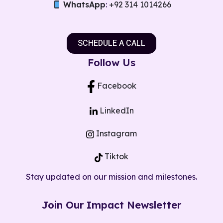
WhatsApp
:
+92 314 1014266
SCHEDULE A CALL
Follow Us​
Facebook
LinkedIn
Instagram
Tiktok
Stay updated on our mission and milestones.
Join Our Impact Newsletter