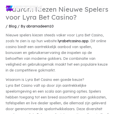
Skip
Waarom Kiezen Nieuwe Spelers
to
content
voor Lyra Bet Casino?
/
Blog
/ By
abrarnadeem10
Nieuwe spelers kiezen steeds vaker voor Lyra Bet Casino,
zoals te zien is op hun website
lyrabetcasino.app
. Dit online
casino biedt een aantrekkelijk aanbod van spellen,
bonussen en gebruikerservaring die inspelen op de
behoeften van moderne gokkers. De combinatie van
veiligheid en gebruiksgemak maakt het een populaire keuze
in de competitieve gokmarkt.
Waarom is Lyra Bet Casino een goede keuze?
Lyra Bet Casino valt op door zijn aantrekkelijke
speelomgeving en een scala aan gaming opties. Spelers
hebben toegang tot een breed assortiment aan gokkasten,
tafelspellen en live dealer spellen, die allemaal zijn geleverd
door gerenommeerde spelontwikkelaars. Deze diversiteit