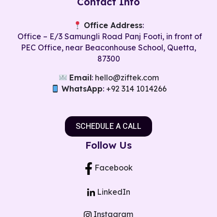
Contact Info
Office Address
:
Office – E/3 Samungli Road Panj Footi, in front of
PEC Office, near Beaconhouse School, Quetta,
87300
Email
:
hello@ziftek.com
WhatsApp
:
+92 314 1014266
SCHEDULE A CALL
Follow Us​
Facebook
LinkedIn
Instagram