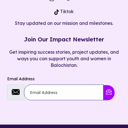
Tiktok
Stay updated on our mission and milestones.
Join Our Impact Newsletter
Get inspiring success stories, project updates, and
ways you can support youth and women in
Balochistan.
Email Address