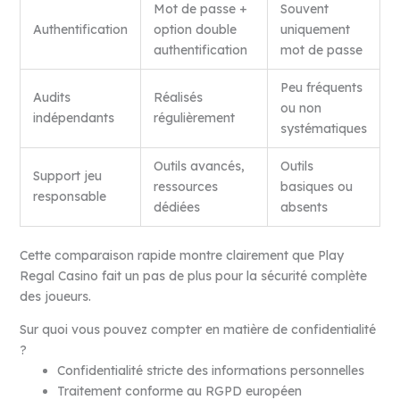
Mot de passe +
Souvent
Authentification
option double
uniquement
authentification
mot de passe
Peu fréquents
Audits
Réalisés
ou non
indépendants
régulièrement
systématiques
Outils avancés,
Outils
Support jeu
ressources
basiques ou
responsable
dédiées
absents
Cette comparaison rapide montre clairement que Play
Regal Casino fait un pas de plus pour la sécurité complète
des joueurs.
Sur quoi vous pouvez compter en matière de confidentialité
?
Confidentialité stricte des informations personnelles
Traitement conforme au RGPD européen