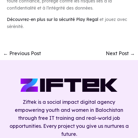
toute confiance, protégé contre les risques liés à la
confidentialité et à l’intégrité des données.
Découvrez-en plus sur la sécurité Play Regal
et jouez avec
sérénité.
←
Previous Post
Next Post
→
Ziftek is a social impact digital agency
empowering youth and women in Balochistan
through free IT training and real-world job
opportunities. Every project you give us nurtures a
future.