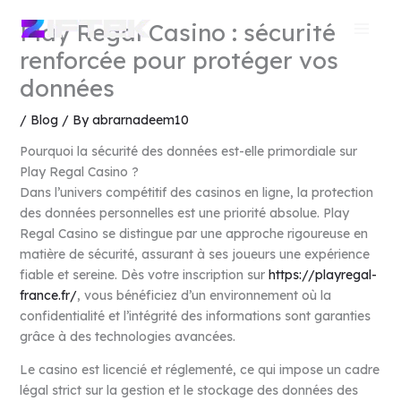
Skip
Play Regal Casino : sécurité
to
content
renforcée pour protéger vos
données
/
Blog
/ By
abrarnadeem10
Pourquoi la sécurité des données est-elle primordiale sur
Play Regal Casino ?
Dans l’univers compétitif des casinos en ligne, la protection
des données personnelles est une priorité absolue. Play
Regal Casino se distingue par une approche rigoureuse en
matière de sécurité, assurant à ses joueurs une expérience
fiable et sereine. Dès votre inscription sur
https://playregal-
france.fr/
, vous bénéficiez d’un environnement où la
confidentialité et l’intégrité des informations sont garanties
grâce à des technologies avancées.
Le casino est licencié et réglementé, ce qui impose un cadre
légal strict sur la gestion et le stockage des données des