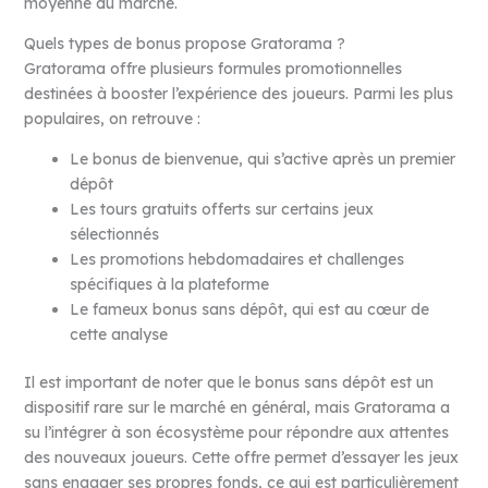
moyenne du marché.
Quels types de bonus propose Gratorama ?
Gratorama offre plusieurs formules promotionnelles
destinées à booster l’expérience des joueurs. Parmi les plus
populaires, on retrouve :
Le bonus de bienvenue, qui s’active après un premier
dépôt
Les tours gratuits offerts sur certains jeux
sélectionnés
Les promotions hebdomadaires et challenges
spécifiques à la plateforme
Le fameux bonus sans dépôt, qui est au cœur de
cette analyse
Il est important de noter que le bonus sans dépôt est un
dispositif rare sur le marché en général, mais Gratorama a
su l’intégrer à son écosystème pour répondre aux attentes
des nouveaux joueurs. Cette offre permet d’essayer les jeux
sans engager ses propres fonds, ce qui est particulièrement