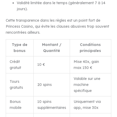
Validité limitée dans le temps (généralement 7 à 14
jours).
Cette transparence dans les règles est un point fort de
Princess Casino, qui évite les clauses abusives trop souvent
rencontrées ailleurs.
Type de
Montant /
Conditions
bonus
Quantité
principales
Crédit
Mise 40x, gain
10 €
gratuit
max 150 €
Valable sur une
Tours
20 spins
machine
gratuits
spécifique
Bonus
10 spins
Uniquement via
mobile
supplémentaires
app, mise 30x