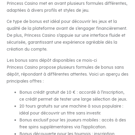
Princess Casino met en avant plusieurs formules différentes,
adaptées à divers profils et styles de jeu.
Ce type de bonus est idéal pour découvrir les jeux et la
qualité de la plateforme avant de s’engager financièrement.
De plus, Princess Casino s’appuie sur une interface fluide et
sécurisée, garantissant une expérience agréable dès la
création du compte.
Les bonus sans dépôt disponibles ce mois-ci
Princess Casino propose plusieurs formules de bonus sans
dépôt, répondant à différentes attentes. Voici un aperçu des
principales offres :
Bonus crédit gratuit de 10 € : accordé à l’inscription,
ce crédit permet de tester une large sélection de jeux.
20 tours gratuits sur une machine à sous populaire :
idéal pour découvrir un titre sans investir.
Bonus exclusif pour les joueurs mobiles : accès à des
free spins supplémentaires via l’application.
Bonus découverte pour les tournois : inscription